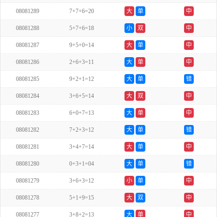
08081289
7+7+6=20
大
单
中
08081288
5+7+6=18
小
双
中
08081287
9+5+0=14
大
单
中
08081286
2+6+3=11
大
单
中
08081285
9+2+1=12
大
单
错
08081284
3+6+5=14
大
双
中
08081283
6+0+7=13
大
单
中
08081282
7+2+3=12
大
单
错
08081281
3+4+7=14
大
单
中
08081280
0+3+1=04
大
单
错
08081279
3+6+3=12
小
单
中
08081278
5+1+9=15
大
双
中
08081277
3+8+2=13
大
单
中