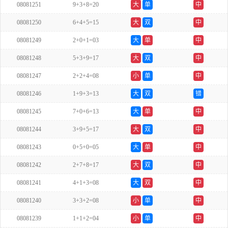
08081251
9+3+8=20
大
单
中
08081250
6+4+5=15
大
双
中
08081249
2+0+1=03
大
单
中
08081248
5+3+9=17
大
双
中
08081247
2+2+4=08
小
单
中
08081246
1+9+3=13
大
双
错
08081245
7+0+6=13
大
单
中
08081244
3+9+5=17
大
双
中
08081243
0+5+0=05
大
单
中
08081242
2+7+8=17
大
双
中
08081241
4+1+3=08
大
双
中
08081240
3+3+2=08
小
单
中
08081239
1+1+2=04
小
单
中