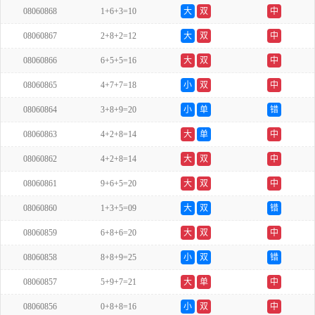
08060868
1+6+3=10
大
双
中
08060867
2+8+2=12
大
双
中
08060866
6+5+5=16
大
双
中
08060865
4+7+7=18
小
双
中
08060864
3+8+9=20
小
单
错
08060863
4+2+8=14
大
单
中
08060862
4+2+8=14
大
双
中
08060861
9+6+5=20
大
双
中
08060860
1+3+5=09
大
双
错
08060859
6+8+6=20
大
双
中
08060858
8+8+9=25
小
双
错
08060857
5+9+7=21
大
单
中
08060856
0+8+8=16
小
双
中