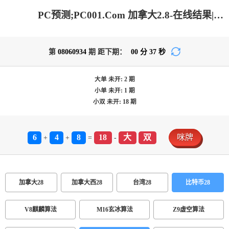
PC预测;PC001.Com 加拿大2.8-在线结果|加拿大2.8走势咪牌预测|加拿大2.8结果分析|加拿大2.8在线预测|加拿大2.8在线_极致火热优质的免费预测网站!
第
08060934
期 距下期：
00
分
37
秒
大单
未开:
2
期
小单
未开:
1
期
小双
未开:
18
期
6
4
8
18
大
双
咪牌
+
+
=
-
加拿大28
加拿大西28
台湾28
比特币28
V8麒麟算法
M16玄冰算法
Z9虚空算法