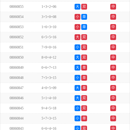
08060855
1+3+2=06
大
双
中
08060854
3+5+0=08
小
单
中
08060853
1+6+3=10
小
单
中
08060852
6+5+5=16
大
双
中
08060851
7+9+0=16
小
双
中
08060850
8+0+4=12
大
双
中
08060849
0+6+7=13
大
单
中
08060848
7+5+3=15
小
单
中
08060847
4+0+5=09
大
单
中
08060846
5+1+4=10
大
双
中
08060845
9+4+5=18
小
双
中
08060844
5+7+3=15
小
单
中
08060843
6+6+4=16
小
双
中