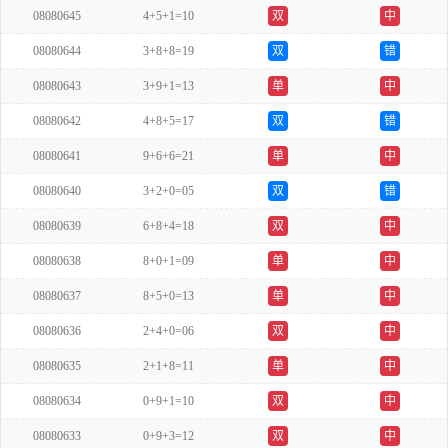
08080645
4+5+1=10
双
中
08080644
3+8+8=19
双
错
08080643
3+9+1=13
单
中
08080642
4+8+5=17
双
错
08080641
9+6+6=21
单
中
08080640
3+2+0=05
双
错
08080639
6+8+4=18
双
中
08080638
8+0+1=09
单
中
08080637
8+5+0=13
单
中
08080636
2+4+0=06
双
中
08080635
2+1+8=11
单
中
08080634
0+9+1=10
双
中
08080633
0+9+3=12
双
中