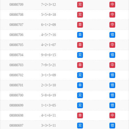
08080709
7+2+3=12
双
中
08080708
5+5+8=18
双
中
08080707
6+1+2=09
单
中
08080706
4+5+7=16
单
错
08080705
4+2+1=07
单
中
08080704
9+0+6=15
双
错
08080703
7+9+5=21
单
中
08080702
3+1+5=09
双
错
08080701
2+3+5=10
单
错
08080700
5+8+6=19
双
错
08080699
1+1+3=05
双
错
08080698
4+1+6=11
单
中
08080697
3+3+5=11
双
错