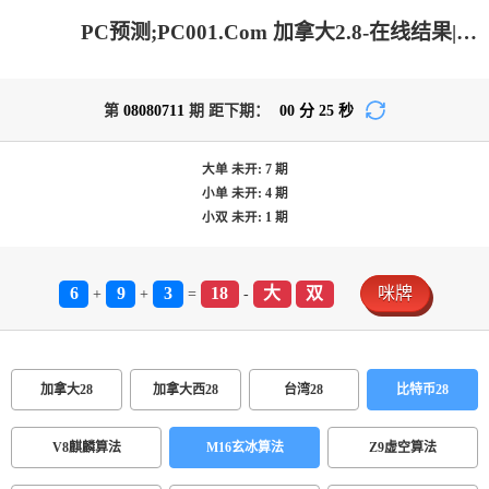
PC预测;PC001.Com 加拿大2.8-在线结果|加拿大2.8走势咪牌预测|加拿大2.8结果分析|加拿大2.8在线预测|加拿大2.8在线_极致火热优质的免费预测网站!
第
08080711
期 距下期：
00
分
25
秒
大单
未开:
7
期
小单
未开:
4
期
小双
未开:
1
期
6
9
3
18
大
双
咪牌
+
+
=
-
加拿大28
加拿大西28
台湾28
比特币28
V8麒麟算法
M16玄冰算法
Z9虚空算法