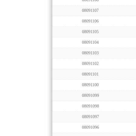
08091107
08091106
08091105
08091104
08091103
08091102
08091101
08091100
08091099
08091098
08091097
08091096