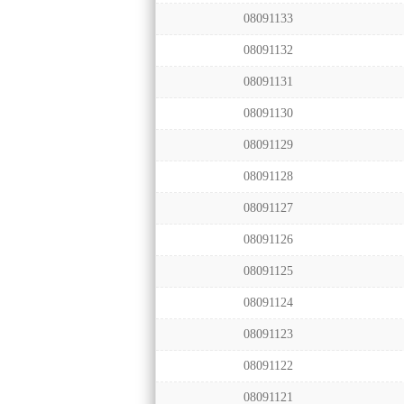
08091133
08091132
08091131
08091130
08091129
08091128
08091127
08091126
08091125
08091124
08091123
08091122
08091121