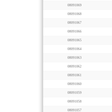
08091069
08091068
08091067
08091066
08091065
08091064
08091063
08091062
08091061
08091060
08091059
08091058
08091057