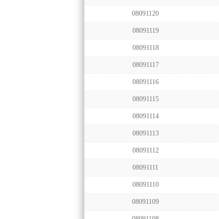
08091120
08091119
08091118
08091117
08091116
08091115
08091114
08091113
08091112
08091111
08091110
08091109
08091108