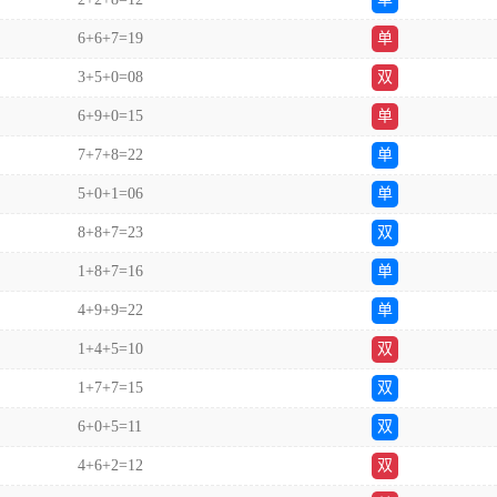
6+6+7=19
单
3+5+0=08
双
6+9+0=15
单
7+7+8=22
单
5+0+1=06
单
8+8+7=23
双
1+8+7=16
单
4+9+9=22
单
1+4+5=10
双
1+7+7=15
双
6+0+5=11
双
4+6+2=12
双