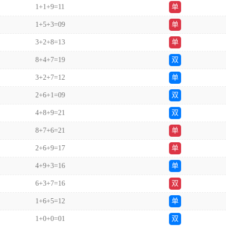
1+1+9=11
单
1+5+3=09
单
3+2+8=13
单
8+4+7=19
双
3+2+7=12
单
2+6+1=09
双
4+8+9=21
双
8+7+6=21
单
2+6+9=17
单
4+9+3=16
单
6+3+7=16
双
1+6+5=12
单
1+0+0=01
双