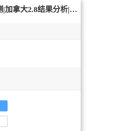
PC预测;PC001.Com 加拿大2.8-在线结果|加拿大2.8走势咪牌预测|加拿大2.8结果分析|加拿大2.8在线预测|加拿大2.8在线_极致火热优质的免费预测网站!