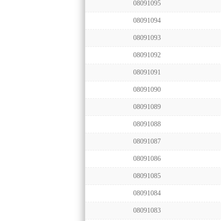
08091095
08091094
08091093
08091092
08091091
08091090
08091089
08091088
08091087
08091086
08091085
08091084
08091083