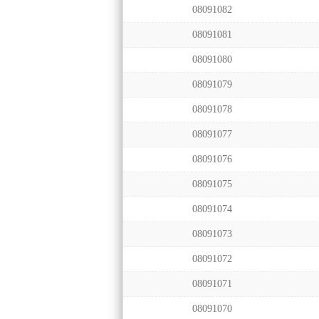
08091082
08091081
08091080
08091079
08091078
08091077
08091076
08091075
08091074
08091073
08091072
08091071
08091070