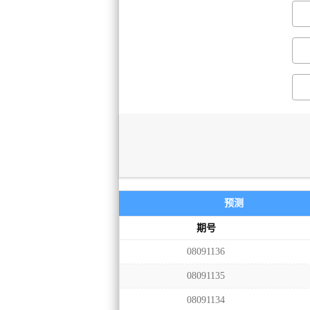
预测
期号
08091136
08091135
08091134