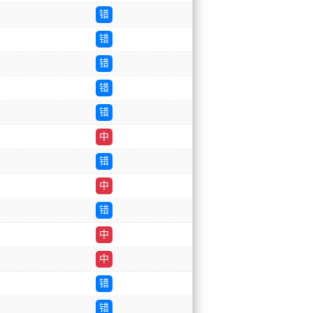
错
错
错
错
错
中
错
中
错
中
中
错
错