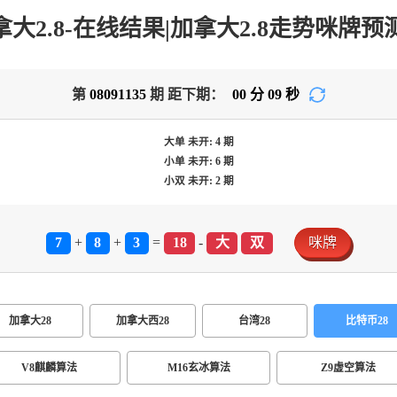
第
08091135
期 距下期：
00
分
09
秒
大单
未开:
4
期
小单
未开:
6
期
小双
未开:
2
期
7
+
8
+
3
=
18
-
大
双
咪牌
加拿大28
加拿大西28
台湾28
比特币28
V8麒麟算法
M16玄冰算法
Z9虚空算法