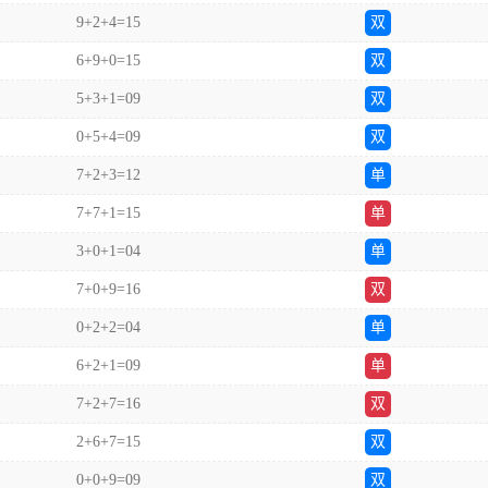
9+2+4=15
双
6+9+0=15
双
5+3+1=09
双
0+5+4=09
双
7+2+3=12
单
7+7+1=15
单
3+0+1=04
单
7+0+9=16
双
0+2+2=04
单
6+2+1=09
单
7+2+7=16
双
2+6+7=15
双
0+0+9=09
双