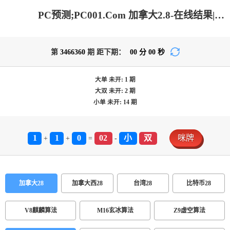
PC预测;PC001.Com 加拿大2.8-在线结果|加拿大2.8走势咪牌预测|加拿大2.8结果分析|加拿大2.8在线预测|加拿大2.8在线_极致火热优质的免费预测网站!
第
3466360
期 距下期：
00
分
00
秒
大单
未开:
1
期
大双
未开:
2
期
小单
未开:
14
期
1
1
0
02
小
双
咪牌
+
+
=
-
加拿大28
加拿大西28
台湾28
比特币28
V8麒麟算法
M16玄冰算法
Z9虚空算法