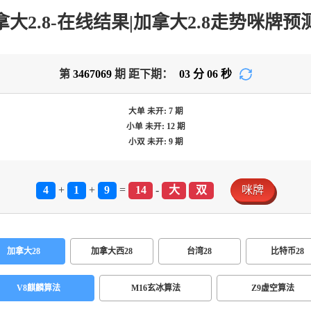
第
3467069
期 距下期：
03
分
06
秒
大单
未开:
7
期
小单
未开:
12
期
小双
未开:
9
期
4
+
1
+
9
=
14
-
大
双
咪牌
加拿大28
加拿大西28
台湾28
比特币28
V8麒麟算法
M16玄冰算法
Z9虚空算法