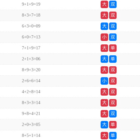
9+1+9=19
大
双
8+3+7=18
大
双
6+3+0=09
大
双
6+0+7=13
小
双
7+1+9=17
大
单
2+1+3=06
大
单
8+9+3=20
大
双
2+6+6=14
小
双
4+2+8=14
大
双
8+3+3=14
大
双
9+8+4=21
大
双
2+0+3=05
大
单
8+5+1=14
大
单