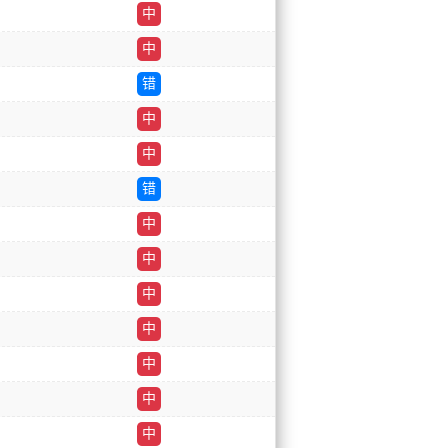
中
中
错
中
中
错
中
中
中
中
中
中
中