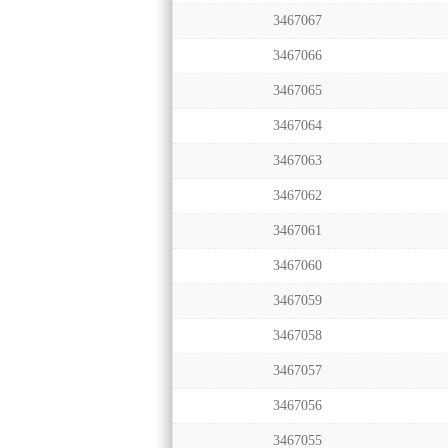
3467067
3467066
3467065
3467064
3467063
3467062
3467061
3467060
3467059
3467058
3467057
3467056
3467055