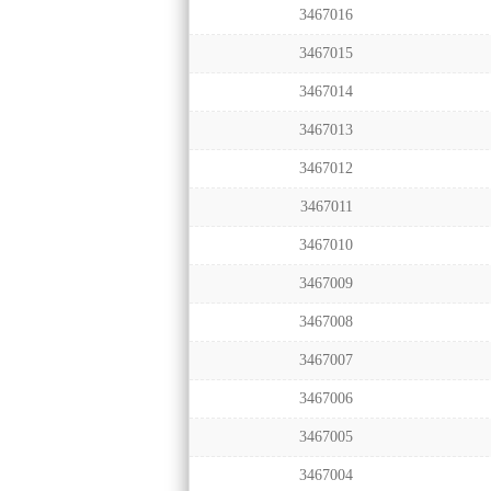
3467016
3467015
3467014
3467013
3467012
3467011
3467010
3467009
3467008
3467007
3467006
3467005
3467004