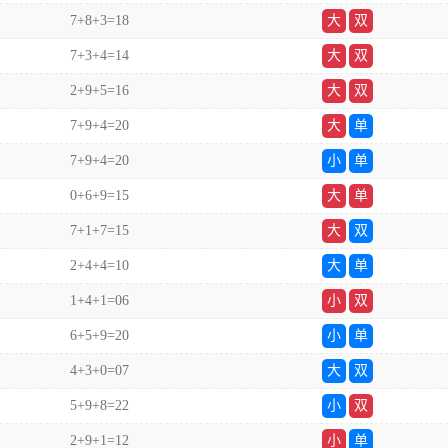
7+8+3=18
大
双
7+3+4=14
大
双
2+9+5=16
大
双
7+9+4=20
大
单
7+9+4=20
小
单
0+6+9=15
大
单
7+1+7=15
大
双
2+4+4=10
大
单
1+4+1=06
小
双
6+5+9=20
小
单
4+3+0=07
大
双
5+9+8=22
小
双
2+9+1=12
小
单