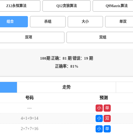
Z12永恒算法
Q12贪狼算法
Q9Matrix算法
组合
杀组
大小
单双
双项
双组
100期 正确：81 期 错误：19 期
正确率：81%
走势
号码
预测
---
小
单
4+1+9=14
小
双
2+7+7=16
小
单