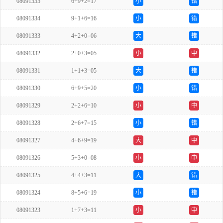
08091335
6+9+2=17
小
错
08091334
9+1+6=16
小
错
08091333
4+2+0=06
大
错
08091332
2+0+3=05
小
中
08091331
1+1+3=05
大
错
08091330
6+9+5=20
小
错
08091329
2+2+6=10
小
中
08091328
2+6+7=15
小
错
08091327
4+6+9=19
大
中
08091326
5+3+0=08
小
中
08091325
4+4+3=11
大
错
08091324
8+5+6=19
小
错
08091323
1+7+3=11
小
中