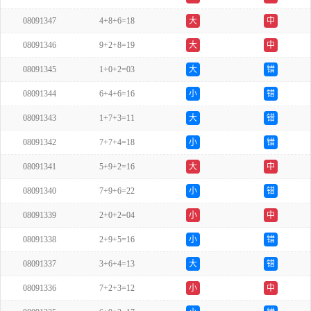
08091347
4+8+6=18
大
中
08091346
9+2+8=19
大
中
08091345
1+0+2=03
大
错
08091344
6+4+6=16
小
错
08091343
1+7+3=11
大
错
08091342
7+7+4=18
小
错
08091341
5+9+2=16
大
中
08091340
7+9+6=22
小
错
08091339
2+0+2=04
小
中
08091338
2+9+5=16
小
错
08091337
3+6+4=13
大
错
08091336
7+2+3=12
小
中