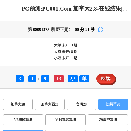
PC预测;PC001.Com 加拿大2.8-在线结果|加拿大2.8走势咪牌预测|加拿大2.8结果分析|加拿大2.8在线预测|加拿大2.8在线_极致火热优质的免费预测网站!
第
08091375
期 距下期：
00
分
21
秒
大单
未开:
3
期
大双
未开:
8
期
小双
未开:
1
期
3
1
9
13
小
单
咪牌
+
+
=
-
加拿大28
加拿大西28
台湾28
比特币28
V8麒麟算法
M16玄冰算法
Z9虚空算法