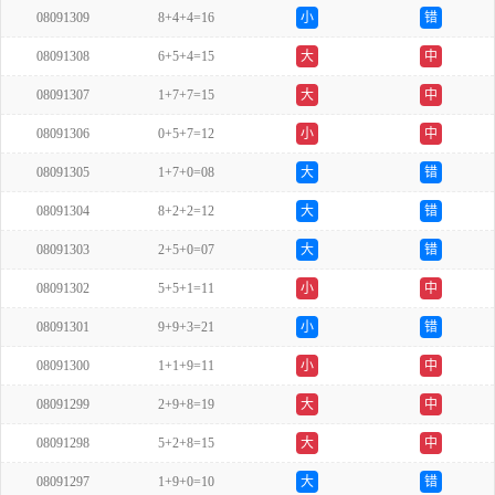
08091309
8+4+4=16
小
错
08091308
6+5+4=15
大
中
08091307
1+7+7=15
大
中
08091306
0+5+7=12
小
中
08091305
1+7+0=08
大
错
08091304
8+2+2=12
大
错
08091303
2+5+0=07
大
错
08091302
5+5+1=11
小
中
08091301
9+9+3=21
小
错
08091300
1+1+9=11
小
中
08091299
2+9+8=19
大
中
08091298
5+2+8=15
大
中
08091297
1+9+0=10
大
错