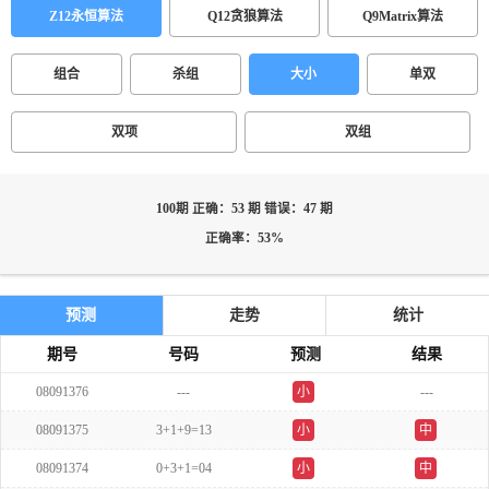
Z12永恒算法
Q12贪狼算法
Q9Matrix算法
组合
杀组
大小
单双
双项
双组
100期 正确：53 期 错误：47 期
正确率：53%
预测
走势
统计
期号
号码
预测
结果
08091376
---
小
---
双
08091375
3+1+9=13
小
中
08091374
0+3+1=04
小
中