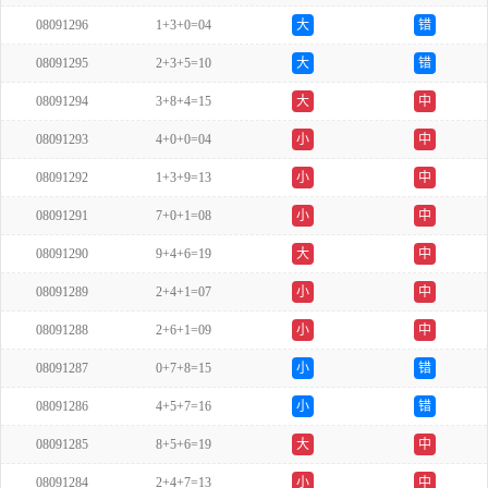
08091296
1+3+0=04
大
错
08091295
2+3+5=10
大
错
08091294
3+8+4=15
大
中
08091293
4+0+0=04
小
中
08091292
1+3+9=13
小
中
08091291
7+0+1=08
小
中
08091290
9+4+6=19
大
中
08091289
2+4+1=07
小
中
08091288
2+6+1=09
小
中
08091287
0+7+8=15
小
错
08091286
4+5+7=16
小
错
08091285
8+5+6=19
大
中
08091284
2+4+7=13
小
中