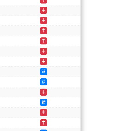
中
中
中
中
中
中
错
错
中
错
中
中