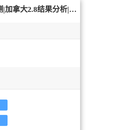
PC预测;PC001.Com 加拿大2.8-在线结果|加拿大2.8走势咪牌预测|加拿大2.8结果分析|加拿大2.8在线预测|加拿大2.8在线_极致火热优质的免费预测网站!