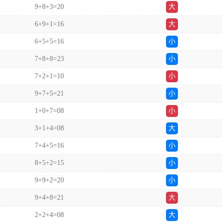
9+8+3=20
大
6+9+1=16
大
6+5+5=16
小
7+8+8=23
小
7+2+1=10
小
9+7+5=21
小
1+0+7=08
小
3+1+4=08
大
7+4+5=16
小
8+5+2=15
小
9+9+2=20
小
9+4+8=21
大
2+2+4=08
大