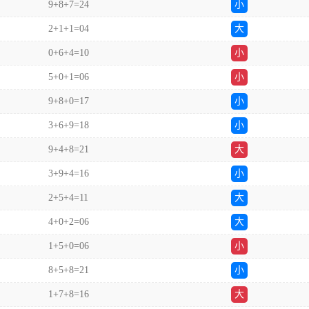
9+8+7=24
小
2+1+1=04
大
0+6+4=10
小
5+0+1=06
小
9+8+0=17
小
3+6+9=18
小
9+4+8=21
大
3+9+4=16
小
2+5+4=11
大
4+0+2=06
大
1+5+0=06
小
8+5+8=21
小
1+7+8=16
大