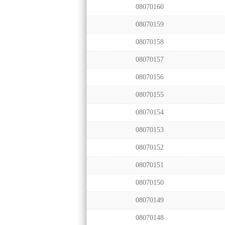
08070160
08070159
08070158
08070157
08070156
08070155
08070154
08070153
08070152
08070151
08070150
08070149
08070148