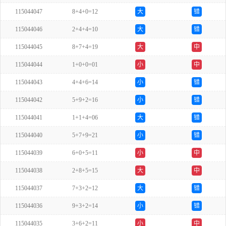
115044047
8+4+0=12
大
错
115044046
2+4+4=10
大
错
115044045
8+7+4=19
大
中
115044044
1+0+0=01
小
中
115044043
4+4+6=14
小
错
115044042
5+9+2=16
小
错
115044041
1+1+4=06
大
错
115044040
5+7+9=21
小
错
115044039
6+0+5=11
小
中
115044038
2+8+5=15
大
中
115044037
7+3+2=12
大
错
115044036
9+3+2=14
小
错
115044035
3+6+2=11
小
中