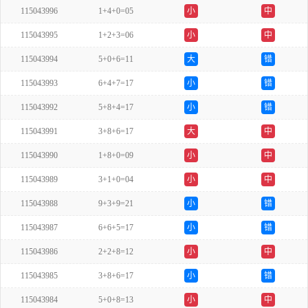
115043996
1+4+0=05
小
中
115043995
1+2+3=06
小
中
115043994
5+0+6=11
大
错
115043993
6+4+7=17
小
错
115043992
5+8+4=17
小
错
115043991
3+8+6=17
大
中
115043990
1+8+0=09
小
中
115043989
3+1+0=04
小
中
115043988
9+3+9=21
小
错
115043987
6+6+5=17
小
错
115043986
2+2+8=12
小
中
115043985
3+8+6=17
小
错
115043984
5+0+8=13
小
中