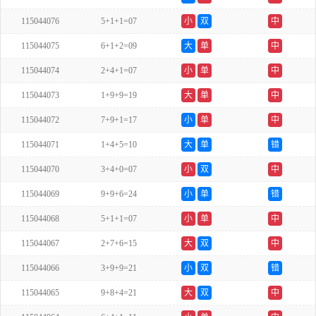
115044076
5+1+1=07
小
双
中
115044075
6+1+2=09
大
单
中
115044074
2+4+1=07
小
单
中
115044073
1+9+9=19
大
单
中
115044072
7+9+1=17
小
单
中
115044071
1+4+5=10
大
单
错
115044070
3+4+0=07
小
双
中
115044069
9+9+6=24
小
单
错
115044068
5+1+1=07
小
单
中
115044067
2+7+6=15
大
双
中
115044066
3+9+9=21
小
双
错
115044065
9+8+4=21
大
双
中