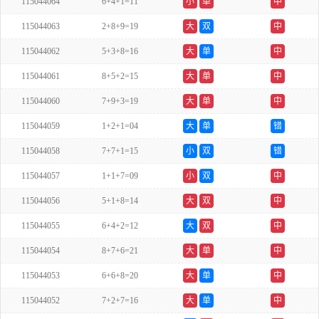
115044064
6+4+1=11
小
单
中
115044063
2+8+9=19
大
双
中
115044062
5+3+8=16
大
单
中
115044061
8+5+2=15
大
单
中
115044060
7+9+3=19
大
单
中
115044059
1+2+1=04
大
单
错
115044058
7+7+1=15
小
双
错
115044057
1+1+7=09
小
双
中
115044056
5+1+8=14
大
双
中
115044055
6+4+2=12
大
双
中
115044054
8+7+6=21
大
单
中
115044053
6+6+8=20
大
单
中
115044052
7+2+7=16
大
单
中