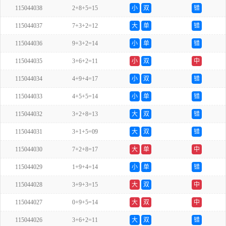
115044038
2+8+5=15
小
双
错
115044037
7+3+2=12
大
单
错
115044036
9+3+2=14
小
单
错
115044035
3+6+2=11
小
双
中
115044034
4+9+4=17
小
双
错
115044033
4+5+5=14
小
单
错
115044032
3+2+8=13
大
双
错
115044031
3+1+5=09
大
双
错
115044030
7+2+8=17
大
单
中
115044029
1+9+4=14
小
单
错
115044028
3+9+3=15
大
双
中
115044027
0+9+5=14
大
双
中
115044026
3+6+2=11
大
双
错