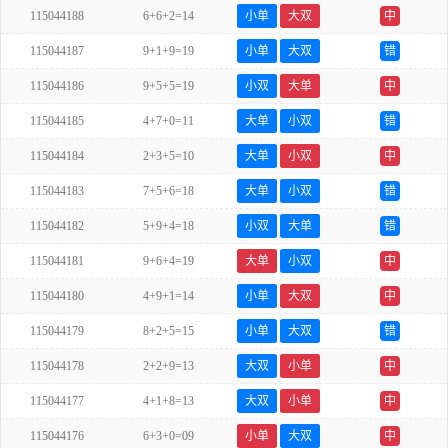
115044188
6+6+2=14
小单
大双
中
115044187
9+1+9=19
小单
大双
错
115044186
9+5+5=19
小双
大单
中
115044185
4+7+0=11
大单
小双
错
115044184
2+3+5=10
大单
小双
中
115044183
7+5+6=18
大单
小双
错
115044182
5+9+4=18
小双
大单
错
115044181
9+6+4=19
大单
小双
中
115044180
4+9+1=14
小单
大双
中
115044179
8+2+5=15
小单
大双
错
115044178
2+2+9=13
大双
小单
中
115044177
4+1+8=13
大双
小单
中
115044176
6+3+0=09
小单
大双
中