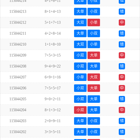
115044214
4+1+6=11
大单
小双
错
115044213
8+1+4=13
大单
小双
错
115044212
5+1+7=13
大双
小单
中
115044211
4+2+8=14
大单
小双
错
115044210
1+1+8=10
大双
小单
错
115044209
7+5+3=15
小双
大单
中
115044208
9+4+9=22
小双
大单
错
115044207
6+9+1=16
小单
大双
中
115044206
7+5+5=17
小双
大单
中
115044205
9+0+2=11
小双
大单
错
115044204
8+1+3=12
小双
大单
中
115044203
2+0+9=11
大单
小双
错
115044202
3+3+5=11
大单
小双
错