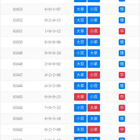
61653
6+0+1=07
大单
小双
错
61652
9+2+4=15
大双
小单
错
61651
1+8+3=12
大单
小双
中
61650
6+0+0=06
大双
小单
错
61649
9+9+6=24
小双
大单
错
61648
2+0+0=02
大双
小单
错
61647
4+2+2=08
大单
小双
中
61646
4+3+2=09
大单
小双
错
61645
6+8+9=23
大单
小双
中
61644
7+9+7=23
小双
大单
中
61643
6+9+3=18
小双
大单
错
61642
0+2+7=09
大双
小单
中