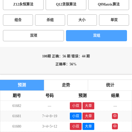
Z12永恒算法
Q12贪狼算法
Q9Matrix算法
组合
杀组
大小
单双
双项
双组
100期 正确：56 期 错误：44 期
正确率：56%
预测
走势
统计
期号
号码
预测
结果
61682
---
小双
大单
---
61681
7+4+8=19
小双
大单
中
61680
3+4+5=12
小双
大单
中