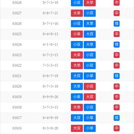
61628
9+7+3=19
小双
大单
中
61627
6+8+7=21
大单
小双
中
61626
8+7+1=16
小双
大单
错
61625
0+4+9=13
小单
大双
中
61624
4+1+6=11
小双
大单
错
61623
6+7+2=15
大单
小双
中
61622
7+5+3=15
大单
小双
中
61621
6+6+7=19
大双
小单
错
61620
0+7+3=10
大单
小双
中
61619
8+9+9=26
小单
大双
中
61618
5+7+3=15
大单
小双
中
61617
6+4+9=19
大双
小单
错
61616
8+3+9=20
大双
小单
中