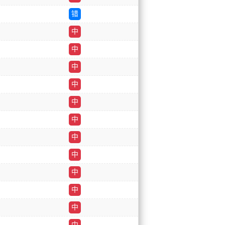
错
中
中
中
中
中
中
中
中
中
中
中
中