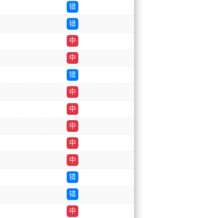
错
错
中
中
错
中
中
中
中
中
错
错
中