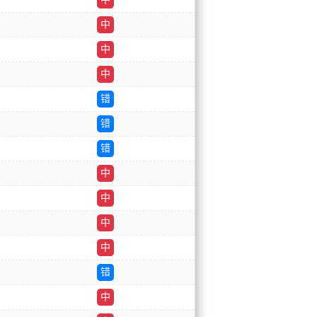
中
中
中
错
错
错
中
中
中
中
错
中