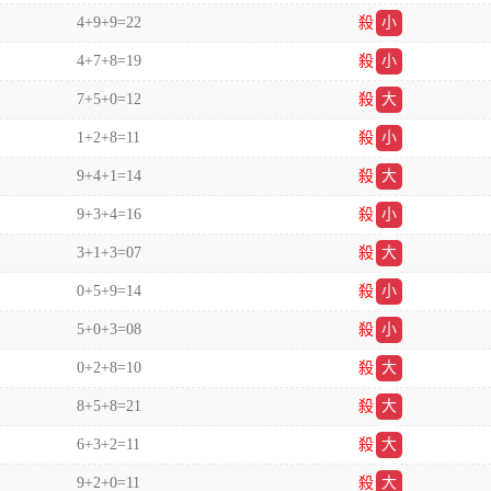
单
4+9+9=22
殺
小
双
4+7+8=19
殺
小
双
7+5+0=12
殺
大
双
1+2+8=11
殺
小
双
9+4+1=14
殺
大
单
9+3+4=16
殺
小
双
3+1+3=07
殺
大
双
0+5+9=14
殺
小
单
5+0+3=08
殺
小
单
0+2+8=10
殺
大
双
8+5+8=21
殺
大
双
6+3+2=11
殺
大
双
9+2+0=11
殺
大