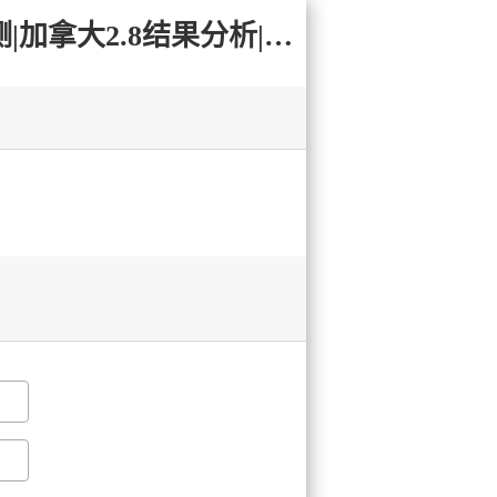
PC预测;PC001.Com 加拿大2.8-在线结果|加拿大2.8走势咪牌预测|加拿大2.8结果分析|加拿大2.8在线预测|加拿大2.8在线_极致火热优质的免费预测网站!