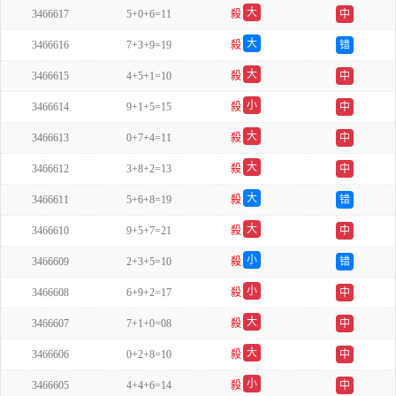
大
3466617
5+0+6=11
殺
中
双
大
3466616
7+3+9=19
殺
错
单
大
3466615
4+5+1=10
殺
中
单
小
3466614
9+1+5=15
殺
中
双
大
3466613
0+7+4=11
殺
中
双
大
3466612
3+8+2=13
殺
中
双
大
3466611
5+6+8=19
殺
错
单
大
3466610
9+5+7=21
殺
中
双
小
3466609
2+3+5=10
殺
错
双
小
3466608
6+9+2=17
殺
中
单
大
3466607
7+1+0=08
殺
中
单
大
3466606
0+2+8=10
殺
中
双
小
3466605
4+4+6=14
殺
中