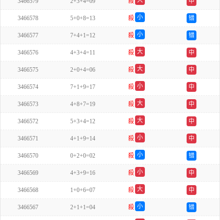
大
3466579
2+3+4=09
殺
中
双
小
3466578
5+0+8=13
殺
错
单
小
3466577
7+4+1=12
殺
错
双
大
3466576
4+3+4=11
殺
中
双
大
3466575
2+0+4=06
殺
中
单
小
3466574
7+1+9=17
殺
中
单
大
3466573
4+8+7=19
殺
中
双
大
3466572
5+3+4=12
殺
中
双
小
3466571
4+1+9=14
殺
中
双
小
3466570
0+2+0=02
殺
错
双
小
3466569
4+3+9=16
殺
中
单
大
3466568
1+0+6=07
殺
中
双
小
3466567
2+1+1=04
殺
错
双